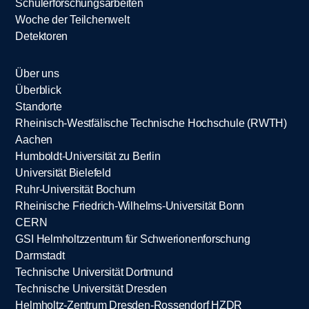
Schülerforschungsarbeiten
Woche der Teilchenwelt
Detektoren
Über uns
Überblick
Standorte
Rheinisch-Westfälische Technische Hochschule (RWTH)
Aachen
Humboldt-Universität zu Berlin
Universität Bielefeld
Ruhr-Universität Bochum
Rheinische Friedrich-Wilhelms-Universität Bonn
CERN
GSI Helmholtzzentrum für Schwerionenforschung
Darmstadt
Technische Universität Dortmund
Technische Universität Dresden
Helmholtz-Zentrum Dresden-Rossendorf HZDR