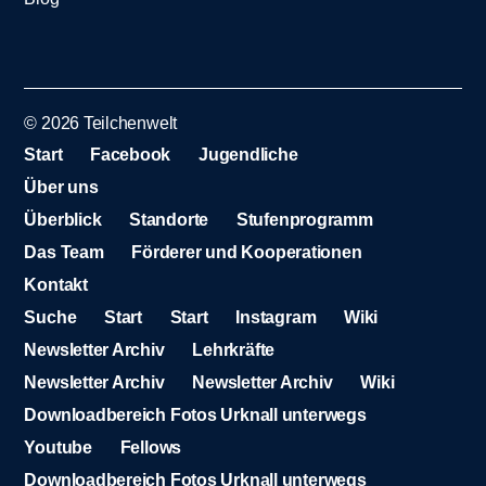
© 2026
Teilchenwelt
Start
Facebook
Jugendliche
Über uns
Überblick
Standorte
Stufenprogramm
Das Team
Förderer und Kooperationen
Kontakt
Suche
Start
Start
Instagram
Wiki
Newsletter Archiv
Lehrkräfte
Newsletter Archiv
Newsletter Archiv
Wiki
Downloadbereich Fotos Urknall unterwegs
Youtube
Fellows
Downloadbereich Fotos Urknall unterwegs