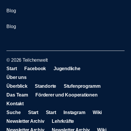
Blog
Blog
© 2026
Teilchenwelt
Start
Facebook
Jugendliche
Über uns
Überblick
Standorte
Stufenprogramm
Das Team
Förderer und Kooperationen
Kontakt
Suche
Start
Start
Instagram
Wiki
Newsletter Archiv
Lehrkräfte
Newsletter Archiv
Newsletter Archiv
Wiki