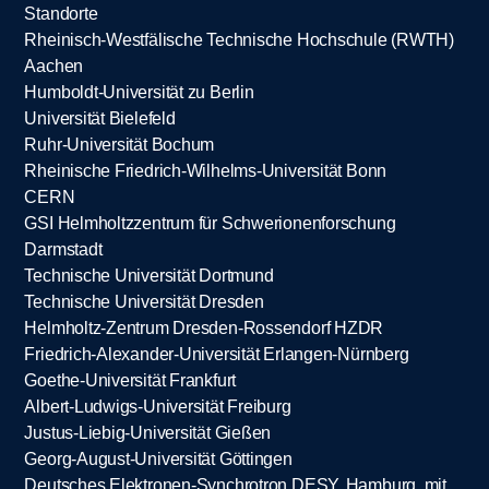
Standorte
Rheinisch-Westfälische Technische Hochschule (RWTH)
Aachen
Humboldt-Universität zu Berlin
Universität Bielefeld
Ruhr-Universität Bochum
Rheinische Friedrich-Wilhelms-Universität Bonn
CERN
GSI Helmholtzzentrum für Schwerionenforschung
Darmstadt
Technische Universität Dortmund
Technische Universität Dresden
Helmholtz-Zentrum Dresden-Rossendorf HZDR
Friedrich-Alexander-Universität Erlangen-Nürnberg
Goethe-Universität Frankfurt
Albert-Ludwigs-Universität Freiburg
Justus-Liebig-Universität Gießen
Georg-August-Universität Göttingen
Deutsches Elektronen-Synchrotron DESY, Hamburg, mit