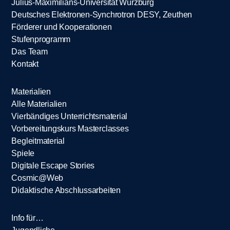
Julius-Maximilians-Universität Würzburg
Deutsches Elektronen-Synchrotron DESY, Zeuthen
Förderer und Kooperationen
Stufenprogramm
Das Team
Kontakt
Materialien
Alle Materialien
Vierbändiges Unterrichtsmaterial
Vorbereitungskurs Masterclasses
Begleitmaterial
Spiele
Digitale Escape Stories
Cosmic@Web
Didaktische Abschlussarbeiten
Info für…