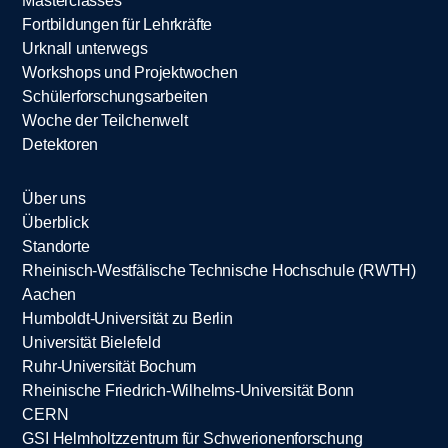
Masterclasses
Fortbildungen für Lehrkräfte
Urknall unterwegs
Workshops und Projektwochen
Schülerforschungsarbeiten
Woche der Teilchenwelt
Detektoren
Über uns
Überblick
Standorte
Rheinisch-Westfälische Technische Hochschule (RWTH)
Aachen
Humboldt-Universität zu Berlin
Universität Bielefeld
Ruhr-Universität Bochum
Rheinische Friedrich-Wilhelms-Universität Bonn
CERN
GSI Helmholtzzentrum für Schwerionenforschung