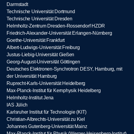
Darmstadt
Technische Universität Dortmund
Technische Universität Dresden
Helmholtz-Zentrum Dresden-Rossendorf HZDR
Friedrich-Alexander-Universität Erlangen-Nürnberg
Goethe-Universität Frankfurt
Albert-Ludwigs-Universität Freiburg
Justus-Liebig-Universität Gießen
Georg-August-Universität Göttingen
Deutsches Elektronen-Synchrotron DESY, Hamburg, mit
der Universität Hamburg
Ruprecht-Karls-Universität Heidelberg
Max-Planck-Institut für Kernphysik Heidelberg
Helmholtz-Institut Jena
IAS Jülich
Karlsruher Institut für Technologie (KIT)
Christian-Albrechts-Universität zu Kiel
Johannes Gutenberg-Universität Mainz
Max-Planck-Institut für Physik (Werner-Heisenberg-Institut)