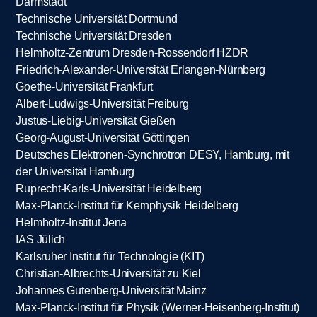
Darmstadt
Technische Universität Dortmund
Technische Universität Dresden
Helmholtz-Zentrum Dresden-Rossendorf HZDR
Friedrich-Alexander-Universität Erlangen-Nürnberg
Goethe-Universität Frankfurt
Albert-Ludwigs-Universität Freiburg
Justus-Liebig-Universität Gießen
Georg-August-Universität Göttingen
Deutsches Elektronen-Synchrotron DESY, Hamburg, mit
der Universität Hamburg
Ruprecht-Karls-Universität Heidelberg
Max-Planck-Institut für Kernphysik Heidelberg
Helmholtz-Institut Jena
IAS Jülich
Karlsruher Institut für Technologie (KIT)
Christian-Albrechts-Universität zu Kiel
Johannes Gutenberg-Universität Mainz
Max-Planck-Institut für Physik (Werner-Heisenberg-Institut)