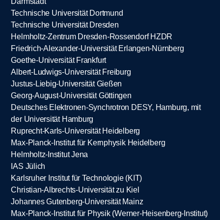
Darmstadt
Technische Universität Dortmund
Technische Universität Dresden
Helmholtz-Zentrum Dresden-Rossendorf HZDR
Friedrich-Alexander-Universität Erlangen-Nürnberg
Goethe-Universität Frankfurt
Albert-Ludwigs-Universität Freiburg
Justus-Liebig-Universität Gießen
Georg-August-Universität Göttingen
Deutsches Elektronen-Synchrotron DESY, Hamburg, mit
der Universität Hamburg
Ruprecht-Karls-Universität Heidelberg
Max-Planck-Institut für Kernphysik Heidelberg
Helmholtz-Institut Jena
IAS Jülich
Karlsruher Institut für Technologie (KIT)
Christian-Albrechts-Universität zu Kiel
Johannes Gutenberg-Universität Mainz
Max-Planck-Institut für Physik (Werner-Heisenberg-Institut)