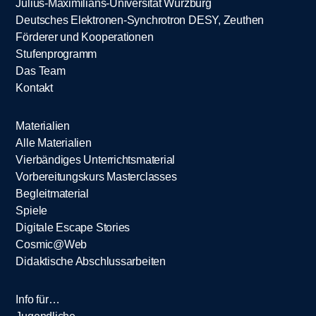
Julius-Maximilians-Universität Würzburg
Deutsches Elektronen-Synchrotron DESY, Zeuthen
Förderer und Kooperationen
Stufenprogramm
Das Team
Kontakt
Materialien
Alle Materialien
Vierbändiges Unterrichtsmaterial
Vorbereitungskurs Masterclasses
Begleitmaterial
Spiele
Digitale Escape Stories
Cosmic@Web
Didaktische Abschlussarbeiten
Info für…