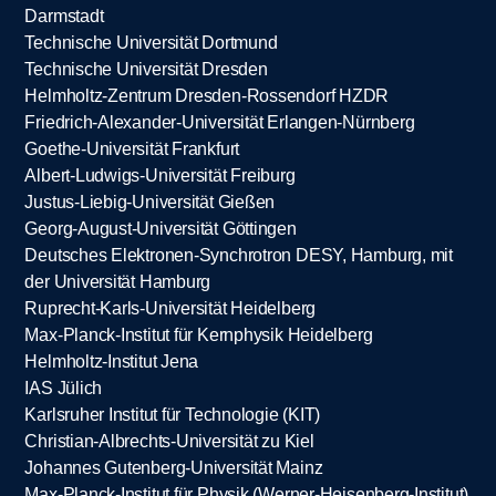
Darmstadt
Technische Universität Dortmund
Technische Universität Dresden
Helmholtz-Zentrum Dresden-Rossendorf HZDR
Friedrich-Alexander-Universität Erlangen-Nürnberg
Goethe-Universität Frankfurt
Albert-Ludwigs-Universität Freiburg
Justus-Liebig-Universität Gießen
Georg-August-Universität Göttingen
Deutsches Elektronen-Synchrotron DESY, Hamburg, mit
der Universität Hamburg
Ruprecht-Karls-Universität Heidelberg
Max-Planck-Institut für Kernphysik Heidelberg
Helmholtz-Institut Jena
IAS Jülich
Karlsruher Institut für Technologie (KIT)
Christian-Albrechts-Universität zu Kiel
Johannes Gutenberg-Universität Mainz
Max-Planck-Institut für Physik (Werner-Heisenberg-Institut)