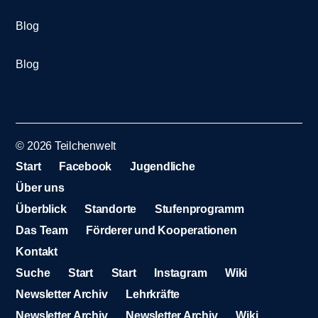
Blog
Blog
© 2026
Teilchenwelt
Start
Facebook
Jugendliche
Über uns
Überblick
Standorte
Stufenprogramm
Das Team
Förderer und Kooperationen
Kontakt
Suche
Start
Start
Instagram
Wiki
Newsletter Archiv
Lehrkräfte
Newsletter Archiv
Newsletter Archiv
Wiki