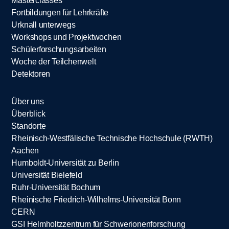
Masterclasses
Fortbildungen für Lehrkräfte
Urknall unterwegs
Workshops und Projektwochen
Schülerforschungsarbeiten
Woche der Teilchenwelt
Detektoren
Über uns
Überblick
Standorte
Rheinisch-Westfälische Technische Hochschule (RWTH)
Aachen
Humboldt-Universität zu Berlin
Universität Bielefeld
Ruhr-Universität Bochum
Rheinische Friedrich-Wilhelms-Universität Bonn
CERN
GSI Helmholtzzentrum für Schwerionenforschung