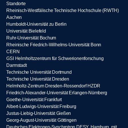
Standorte
Rheinisch-Westfälische Technische Hochschule (RWTH)
Aachen
Humboldt-Universität zu Berlin
Universität Bielefeld
Ruhr-Universität Bochum
Rheinische Friedrich-Wilhelms-Universität Bonn
CERN
GSI Helmholtzzentrum für Schwerionenforschung
Darmstadt
Technische Universität Dortmund
Technische Universität Dresden
Helmholtz-Zentrum Dresden-Rossendorf HZDR
Friedrich-Alexander-Universität Erlangen-Nürnberg
Goethe-Universität Frankfurt
Albert-Ludwigs-Universität Freiburg
Justus-Liebig-Universität Gießen
Georg-August-Universität Göttingen
Deutsches Elektronen-Synchrotron DESY, Hamburg, mit