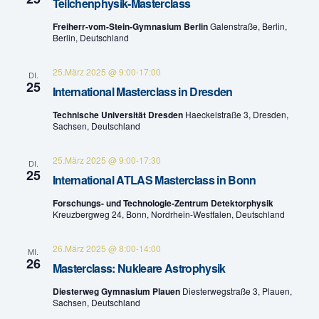
Teilchenphysik-Masterclass
n
u
Freiherr-vom-Stein-Gymnasium Berlin
Galenstraße, Berlin,
g
Berlin, Deutschland
n
A
25.März 2025 @ 9:00
-
17:00
DI.
g
25
n
International Masterclass in Dresden
e
s
Technische Universität Dresden
Haeckelstraße 3, Dresden,
Sachsen, Deutschland
n
i
c
25.März 2025 @ 9:00
-
17:30
S
DI.
25
International ATLAS Masterclass in Bonn
h
u
Forschungs- und Technologie-Zentrum Detektorphysik
t
Kreuzbergweg 24, Bonn, Nordrhein-Westfalen, Deutschland
c
e
26.März 2025 @ 8:00
-
14:00
h
MI.
n
26
Masterclass: Nukleare Astrophysik
e
-
Diesterweg Gymnasium Plauen
Diesterwegstraße 3, Plauen,
Sachsen, Deutschland
u
N