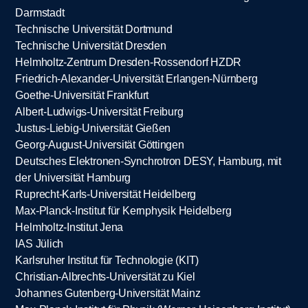
Darmstadt
Technische Universität Dortmund
Technische Universität Dresden
Helmholtz-Zentrum Dresden-Rossendorf HZDR
Friedrich-Alexander-Universität Erlangen-Nürnberg
Goethe-Universität Frankfurt
Albert-Ludwigs-Universität Freiburg
Justus-Liebig-Universität Gießen
Georg-August-Universität Göttingen
Deutsches Elektronen-Synchrotron DESY, Hamburg, mit
der Universität Hamburg
Ruprecht-Karls-Universität Heidelberg
Max-Planck-Institut für Kernphysik Heidelberg
Helmholtz-Institut Jena
IAS Jülich
Karlsruher Institut für Technologie (KIT)
Christian-Albrechts-Universität zu Kiel
Johannes Gutenberg-Universität Mainz