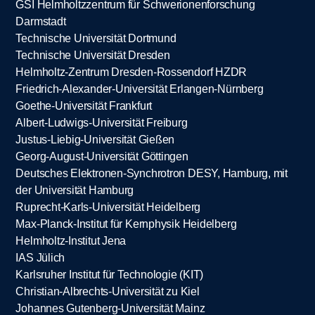
GSI Helmholtzzentrum für Schwerionenforschung
Darmstadt
Technische Universität Dortmund
Technische Universität Dresden
Helmholtz-Zentrum Dresden-Rossendorf HZDR
Friedrich-Alexander-Universität Erlangen-Nürnberg
Goethe-Universität Frankfurt
Albert-Ludwigs-Universität Freiburg
Justus-Liebig-Universität Gießen
Georg-August-Universität Göttingen
Deutsches Elektronen-Synchrotron DESY, Hamburg, mit
der Universität Hamburg
Ruprecht-Karls-Universität Heidelberg
Max-Planck-Institut für Kernphysik Heidelberg
Helmholtz-Institut Jena
IAS Jülich
Karlsruher Institut für Technologie (KIT)
Christian-Albrechts-Universität zu Kiel
Johannes Gutenberg-Universität Mainz