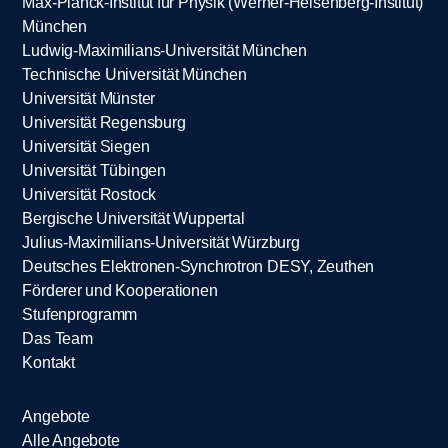
Max-Planck-Institut für Physik (Werner-Heisenberg-Institut)
München
Ludwig-Maximilians-Universität München
Technische Universität München
Universität Münster
Universität Regensburg
Universität Siegen
Universität Tübingen
Universität Rostock
Bergische Universität Wuppertal
Julius-Maximilians-Universität Würzburg
Deutsches Elektronen-Synchrotron DESY, Zeuthen
Förderer und Kooperationen
Stufenprogramm
Das Team
Kontakt
Angebote
Alle Angebote