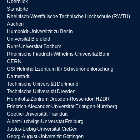
Überblick
Standorte
Rheinisch-Westfälische Technische Hochschule (RWTH)
Aachen
Humboldt-Universität zu Berlin
Universität Bielefeld
Ruhr-Universität Bochum
Rheinische Friedrich-Wilhelms-Universität Bonn
CERN
GSI Helmholtzzentrum für Schwerionenforschung
Darmstadt
Technische Universität Dortmund
Technische Universität Dresden
Helmholtz-Zentrum Dresden-Rossendorf HZDR
Friedrich-Alexander-Universität Erlangen-Nürnberg
Goethe-Universität Frankfurt
Albert-Ludwigs-Universität Freiburg
Justus-Liebig-Universität Gießen
Georg-August-Universität Göttingen