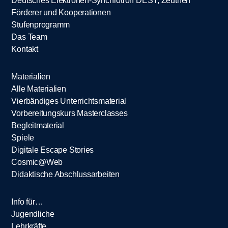
Deutsches Elektronen-Synchrotron DESY, Zeuthen
Förderer und Kooperationen
Stufenprogramm
Das Team
Kontakt
Materialien
Alle Materialien
Vierbändiges Unterrichtsmaterial
Vorbereitungskurs Masterclasses
Begleitmaterial
Spiele
Digitale Escape Stories
Cosmic@Web
Didaktische Abschlussarbeiten
Info für…
Jugendliche
Lehrkräfte