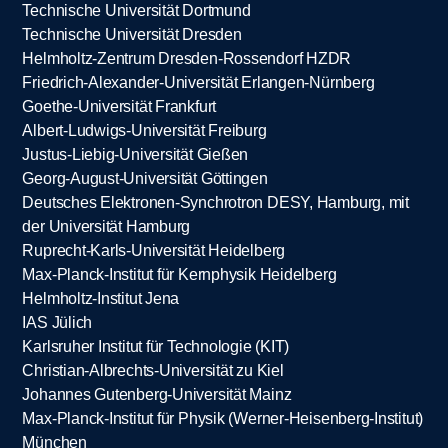
Technische Universität Dortmund
Technische Universität Dresden
Helmholtz-Zentrum Dresden-Rossendorf HZDR
Friedrich-Alexander-Universität Erlangen-Nürnberg
Goethe-Universität Frankfurt
Albert-Ludwigs-Universität Freiburg
Justus-Liebig-Universität Gießen
Georg-August-Universität Göttingen
Deutsches Elektronen-Synchrotron DESY, Hamburg, mit
der Universität Hamburg
Ruprecht-Karls-Universität Heidelberg
Max-Planck-Institut für Kernphysik Heidelberg
Helmholtz-Institut Jena
IAS Jülich
Karlsruher Institut für Technologie (KIT)
Christian-Albrechts-Universität zu Kiel
Johannes Gutenberg-Universität Mainz
Max-Planck-Institut für Physik (Werner-Heisenberg-Institut)
München