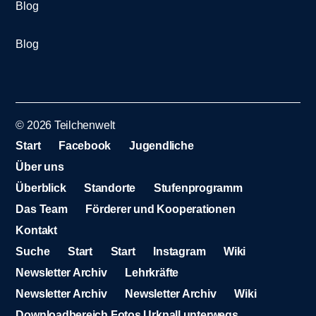
Blog
Blog
© 2026
Teilchenwelt
Start
Facebook
Jugendliche
Über uns
Überblick
Standorte
Stufenprogramm
Das Team
Förderer und Kooperationen
Kontakt
Suche
Start
Start
Instagram
Wiki
Newsletter Archiv
Lehrkräfte
Newsletter Archiv
Newsletter Archiv
Wiki
Downloadbereich Fotos Urknall unterwegs