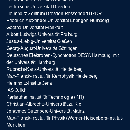
Technische Universität Dresden
Helmholtz-Zentrum Dresden-Rossendorf HZDR
Friedrich-Alexander-Universität Erlangen-Nürnberg
Goethe-Universität Frankfurt
Albert-Ludwigs-Universität Freiburg
Justus-Liebig-Universität Gießen
Georg-August-Universität Göttingen
Deutsches Elektronen-Synchrotron DESY, Hamburg, mit
der Universität Hamburg
Ruprecht-Karls-Universität Heidelberg
Max-Planck-Institut für Kernphysik Heidelberg
Helmholtz-Institut Jena
IAS Jülich
Karlsruher Institut für Technologie (KIT)
Christian-Albrechts-Universität zu Kiel
Johannes Gutenberg-Universität Mainz
Max-Planck-Institut für Physik (Werner-Heisenberg-Institut)
München