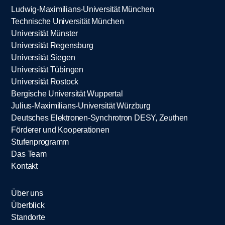
Ludwig-Maximilians-Universität München
Technische Universität München
Universität Münster
Universität Regensburg
Universität Siegen
Universität Tübingen
Universität Rostock
Bergische Universität Wuppertal
Julius-Maximilians-Universität Würzburg
Deutsches Elektronen-Synchrotron DESY, Zeuthen
Förderer und Kooperationen
Stufenprogramm
Das Team
Kontakt
Über uns
Überblick
Standorte