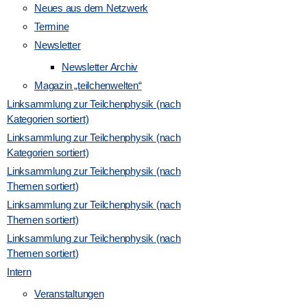
Neues aus dem Netzwerk
v
Termine
i
Newsletter
Newsletter Archiv
g
Magazin „teilchenwelten“
Linksammlung zur Teilchenphysik (nach
a
Kategorien sortiert)
Linksammlung zur Teilchenphysik (nach
t
Kategorien sortiert)
Linksammlung zur Teilchenphysik (nach
i
Themen sortiert)
Linksammlung zur Teilchenphysik (nach
o
Themen sortiert)
Linksammlung zur Teilchenphysik (nach
n
Themen sortiert)
Intern
Veranstaltungen